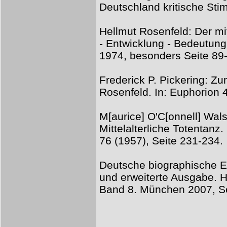
Deutschland kritische St
Hellmut Rosenfeld: Der mit
- Entwicklung - Bedeutun
1974, besonders Seite 89
Frederick P. Pickering: Z
Rosenfeld. In: Euphorion 
M[aurice] O'C[onnell] Wal
Mittelalterliche Totentanz. 
76 (1957), Seite 231-234.
Deutsche biographische En
und erweiterte Ausgabe. 
Band 8. München 2007, Se