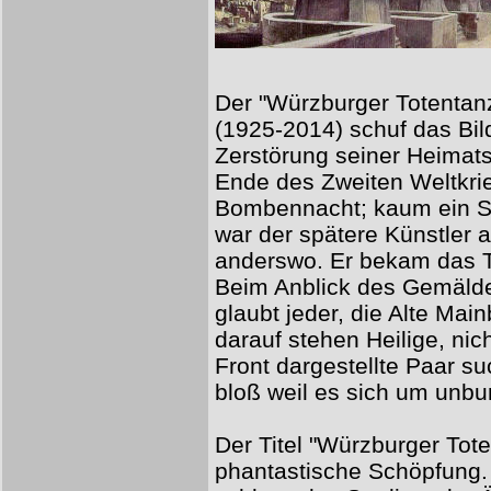
Der "Würzburger Totentanz
(1925-2014) schuf das Bil
Zerstörung seiner Heimats
Ende des Zweiten Weltkri
Bombennacht; kaum ein St
war der spätere Künstler a
anderswo. Er bekam das T
Beim Anblick des Gemäld
glaubt jeder, die Alte Ma
darauf stehen Heilige, ni
Front dargestellte Paar s
bloß weil es sich um unbu
Der Titel "Würzburger Toten
phantastische Schöpfung.