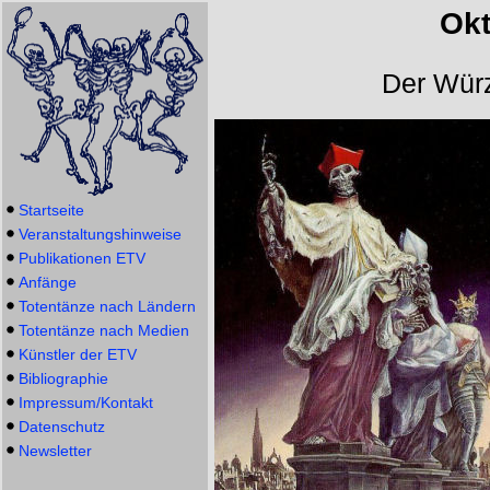
Okt
Der Würz
Startseite
Veranstaltungshinweise
Publikationen ETV
Anfänge
Totentänze nach Ländern
Totentänze nach Medien
Künstler der ETV
Bibliographie
Impressum/Kontakt
Datenschutz
Newsletter