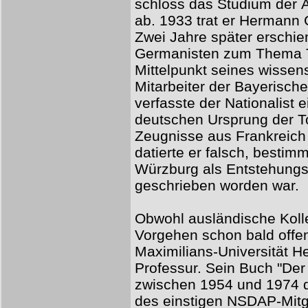
schloss das Studium der Äl
ab. 1933 trat er Hermann 
Zwei Jahre später erschien
Germanisten zum Thema T
Mittelpunkt seines wissens
Mitarbeiter der Bayerisch
verfasste der Nationalist e
deutschen Ursprung der T
Zeugnisse aus Frankreich
datierte er falsch, bestim
Würzburg als Entstehungso
geschrieben worden war.
Obwohl ausländische Koll
Vorgehen schon bald offenl
Maximilians-Universität H
Professur. Sein Buch "Der 
zwischen 1954 und 1974 d
des einstigen NSDAP-Mitgl