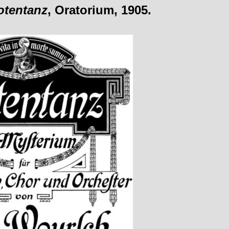
otentanz
, Oratorium, 1905.