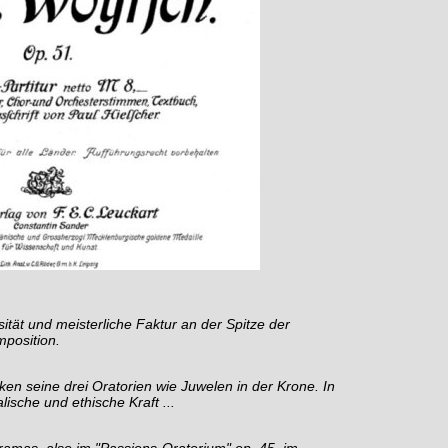
sität und meisterliche Faktur an der Spitze der
mposition.
en seine drei Oratorien wie Juwelen in der Krone. In
ische und ethische Kraft ...