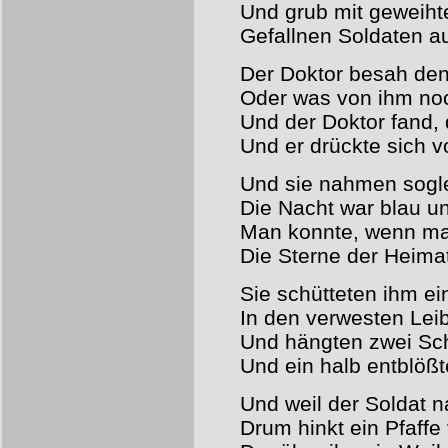
Und grub mit geweih
Gefallnen Soldaten a
Der Doktor besah de
Oder was von ihm no
Und der Doktor fand, d
Und er drückte sich v
Und sie nahmen sogle
Die Nacht war blau u
Man konnte, wenn ma
Die Sterne der Heima
Sie schütteten ihm e
In den verwesten Lei
Und hängten zwei Sc
Und ein halb entblöß
Und weil der Soldat 
Drum hinkt ein Pfaffe