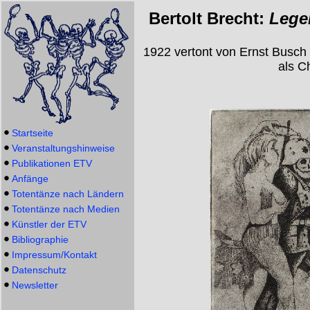
Bertolt Brecht:
Lege
1922 vertont von Ernst Busch
als C
Startseite
Veranstaltungshinweise
Publikationen ETV
Anfänge
Totentänze nach Ländern
Totentänze nach Medien
Künstler der ETV
Bibliographie
Impressum/Kontakt
Datenschutz
Newsletter