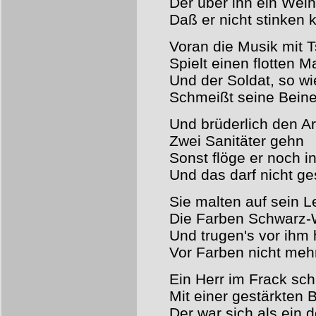
Der über ihn ein Wei
Daß er nicht stinken 
Voran die Musik mit T
Spielt einen flotten M
Und der Soldat, so wie
Schmeißt seine Bein
Und brüderlich den A
Zwei Sanitäter gehn
Sonst flöge er noch i
Und das darf nicht g
Sie malten auf sein 
Die Farben Schwarz-
Und trugen's vor ihm
Vor Farben nicht meh
Ein Herr im Frack sch
Mit einer gestärkten 
Der war sich als ein