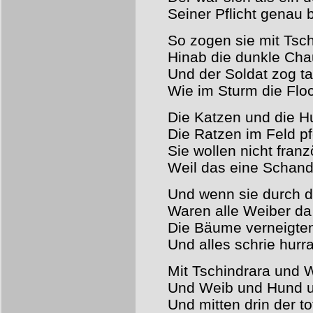
Seiner Pflicht genau 
So zogen sie mit Tsc
Hinab die dunkle Ch
Und der Soldat zog t
Wie im Sturm die Flo
Die Katzen und die H
Die Ratzen im Feld pf
Sie wollen nicht franz
Weil das eine Schande
Und wenn sie durch d
Waren alle Weiber da
Die Bäume verneigten
Und alles schrie hurra
Mit Tschindrara und 
Und Weib und Hund un
Und mitten drin der to