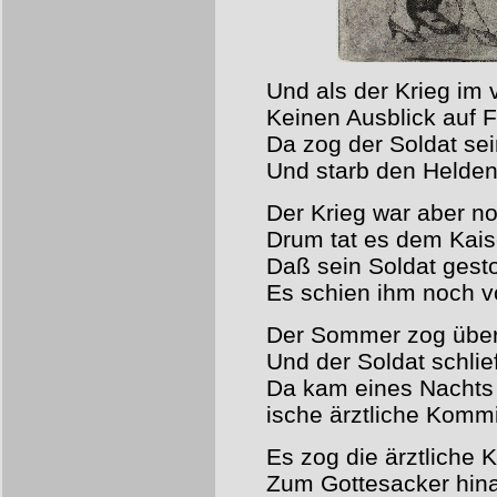
Und als der Krieg im 
Keinen Ausblick auf F
Da zog der Soldat s
Und starb den Helden
Der Krieg war aber no
Drum tat es dem Kaise
Daß sein Soldat gest
Es schien ihm noch vo
Der Sommer zog über
Und der Soldat schlie
Da kam eines Nachts e
ische ärztliche Komm
Es zog die ärztliche
Zum Gottesacker hin