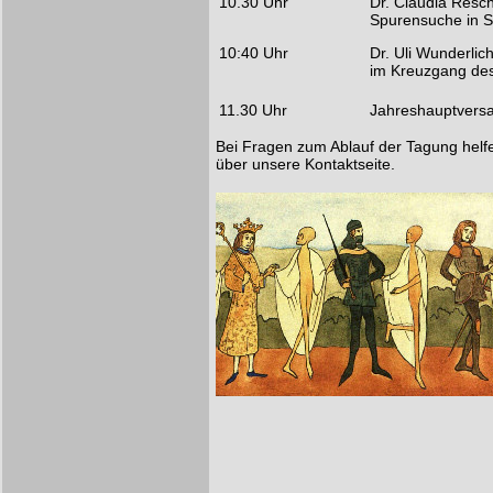
10.30 Uhr
Dr. Claudia Resch
Spurensuche in S
10:40 Uhr
Dr. Uli Wunderli
im Kreuzgang des
11.30 Uhr
Jahreshauptvers
Bei Fragen zum Ablauf der Tagung helfen
über unsere Kontaktseite.