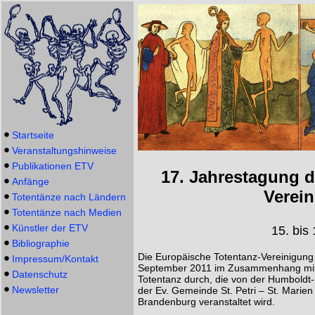
Startseite
Veranstaltungshinweise
Publikationen ETV
17. Jahrestagung d
Anfänge
Verein
Totentänze nach Ländern
Totentänze nach Medien
Künstler der ETV
15. bis
Bibliographie
Die Europäische Totentanz-Vereinigung 
Impressum/Kontakt
September 2011 im Zusammenhang mit ei
Datenschutz
Totentanz durch, die von der Humboldt-
Newsletter
der Ev. Gemeinde St. Petri – St. Marien 
Brandenburg veranstaltet wird.