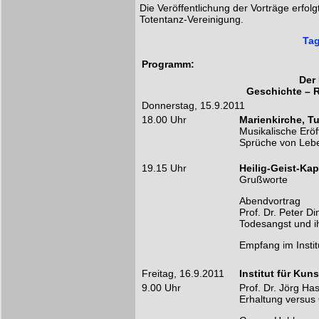
Die Veröffentlichung der Vorträge erfolgt
Totentanz-Vereinigung.
Ta
Programm:
Der 
Geschichte – R
Donnerstag, 15.9.2011
18.00 Uhr
Marienkirche, T
Musikalische Erö
Sprüche von Lebe
19.15 Uhr
Heilig-Geist-Kap
Grußworte
Abendvortrag
Prof. Dr. Peter D
Todesangst und ih
Empfang im Instit
Freitag, 16.9.2011
Institut für Kun
9.00 Uhr
Prof. Dr. Jörg Has
Erhaltung versus 