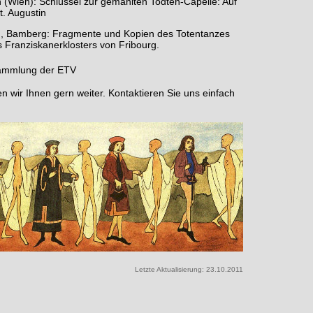
 (Wien): Schlüssel zur gemahlten Todten-Capelle: Auf
t. Augustin
ch, Bamberg: Fragmente und Kopien des Totentanzes
 Franziskanerklosters von Fribourg.
ammlung der ETV
 wir Ihnen gern weiter. Kontaktieren Sie uns einfach
Letzte Aktualisierung:
23.10.2011