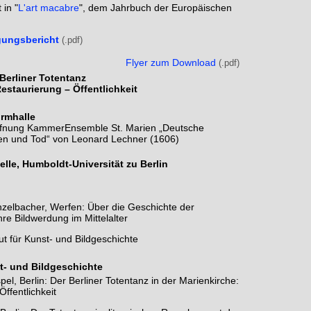
 in "
L'art macabre
", dem Jahrbuch der Europäischen
gungsbericht
Flyer zum Download
Berliner Totentanz
estaurierung – Öffentlichkeit
urmhalle
ffnung KammerEnsemble St. Marien „Deutsche
n und Tod“ von Leonard Lechner (1606)
elle, Humboldt-Universität zu Berlin
inzelbacher, Werfen: Über die Geschichte der
re Bildwerdung im Mittelalter
ut für Kunst- und Bildgeschichte
st- und Bildgeschichte
pel, Berlin: Der Berliner Totentanz in der Marienkirche:
Öffentlichkeit