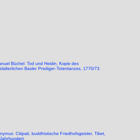
nuel Büchel: Tod und Heidin, Kopie des
telalterlichen Basler Prediger-Totentanzes, 1770/73.
ymus: Citipati, buddhistische Friedhofsgeister, Tibet,
 Jahrhundert.