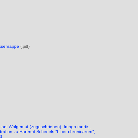
ssemappe
hael Wolgemut (zugeschrieben): Imago mortis,
ustration zu Hartmut Schedels "Liber chronicarum",
3.