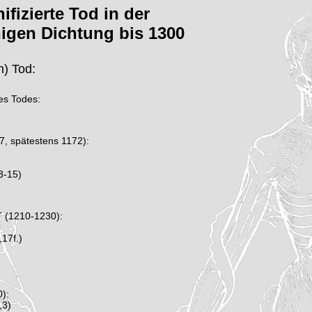
ifizierte Tod in der
igen Dichtung bis 1300
) Tod:
es Todes:
 spätestens 1172):
13-15)
 (1210-1230):
,17f.)
):
,3)