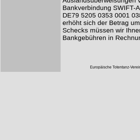
Auslandsüberweisungen v
Bankverbindung SWIFT-A
DE79 5205 0353 0001 038
erhöht sich der Betrag u
Schecks müssen wir Ihnen
Bankgebühren in Rechnun
Europäische Totentanz-Vere