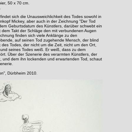
pier, 50 x 70 cm.
.
indet sich die Unausweichlichkeit des Todes sowohl in
nkopf Mickey, aber auch in der Zeichnung "Der Tod
t dem Geburtsdatum des Künstlers, darüber schwebt ein
it dem Takt der Schläge den mit verbundenen Augen
ichnung finden sich viele Anklänge zu den
 Lebende, auf seinen Tod zugehende Mensch, der blind
 des Todes, der nicht um die Zeit, nicht um den Ort,
und seines Todes weiß. Er weiß, dass zu dem
ört. Über der Szenerie des verarmten Künstlers, der
, und dem ihn lockenden und erwartenden Tod, schaut
enerie.
ion", Dürbheim 2010.