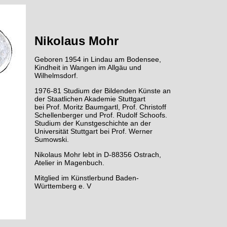
Nikolaus Mohr
Geboren 1954 in Lindau am Bodensee,
Kindheit in Wangen im Allgäu und
Wilhelmsdorf.
1976-81 Studium der Bildenden Künste an
der Staatlichen Akademie Stuttgart
bei Prof. Moritz Baumgartl, Prof. Christoff
Schellenberger und Prof. Rudolf Schoofs.
Studium der Kunstgeschichte an der
Universität Stuttgart bei Prof. Werner
Sumowski.
Nikolaus Mohr lebt in D-88356 Ostrach,
Atelier in Magenbuch.
Mitglied im Künstlerbund Baden-
Württemberg e. V