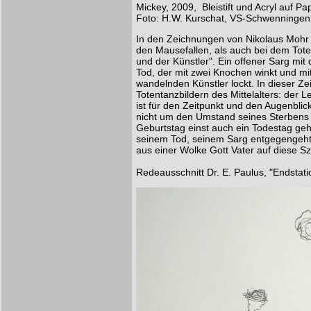
Mickey, 2009, Bleistift und Acryl auf Pa
Foto: H.W. Kurschat, VS-Schwenningen
In den Zeichnungen von Nikolaus Mohr f
den Mausefallen, als auch bei dem Tote
und der Künstler". Ein offener Sarg mi
Tod, der mit zwei Knochen winkt und m
wandelnden Künstler lockt. In dieser Ze
Totentanzbildern des Mittelalters: der
ist für den Zeitpunkt und den Augenblick
nicht um den Umstand seines Sterbens 
Geburtstag einst auch ein Todestag geh
seinem Tod, seinem Sarg entgegengeht
aus einer Wolke Gott Vater auf diese Sz
Redeausschnitt Dr. E. Paulus, "Endstat