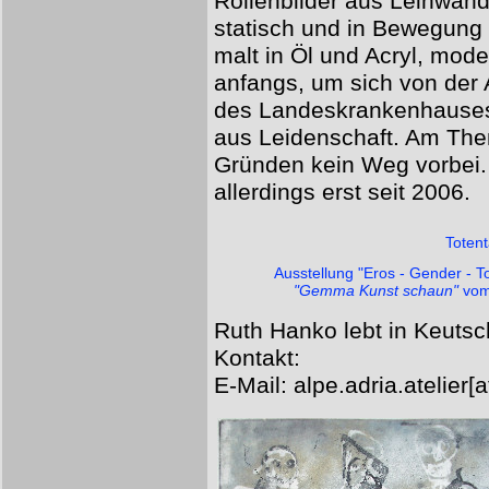
Rollenbilder aus Leinwand
statisch und in Bewegung d
malt in Öl und Acryl, model
anfangs, um sich von der A
des Landeskrankenhauses 
aus Leidenschaft. Am The
Gründen kein Weg vorbei.
allerdings erst seit 2006.
Toten
Ausstellung "Eros - Gender - 
"Gemma Kunst schaun"
vom 
Ruth Hanko lebt in Keuts
Kontakt:
E-Mail: alpe.adria.atelier[a