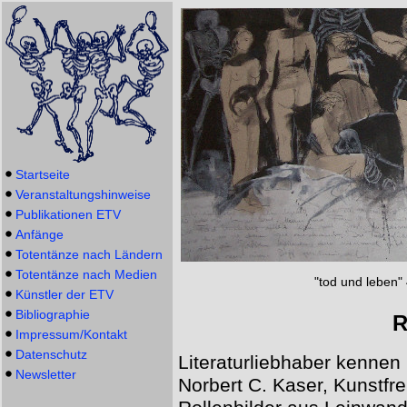
Startseite
Veranstaltungshinweise
Publikationen ETV
Anfänge
Totentänze nach Ländern
Totentänze nach Medien
"tod und leben" 
Künstler der ETV
Bibliographie
R
Impressum/Kontakt
Datenschutz
Literaturliebhaber kenne
Newsletter
Norbert C. Kaser, Kunstfr